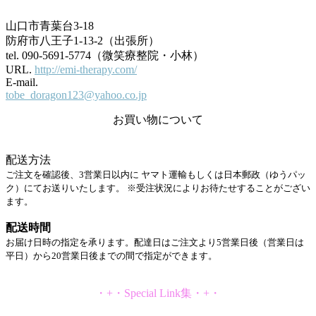
山口市青葉台3-18
防府市八王子1-13-2（出張所）
tel. 090-5691-5774（微笑療整院・小林）
URL.
http://emi-therapy.com/
E-mail.
tobe_doragon123@yahoo.co.jp
お買い物について
配送方法
ご注文を確認後、3営業日以内に ヤマト運輸もしくは日本郵政（ゆうパッ
ク）にてお送りいたします。 ※受注状況によりお待たせすることがござい
ます。
配送時間
お届け日時の指定を承ります。配達日はご注文より5営業日後（営業日は
平日）から20営業日後までの間で指定ができます。
・+・Special Link集・+・