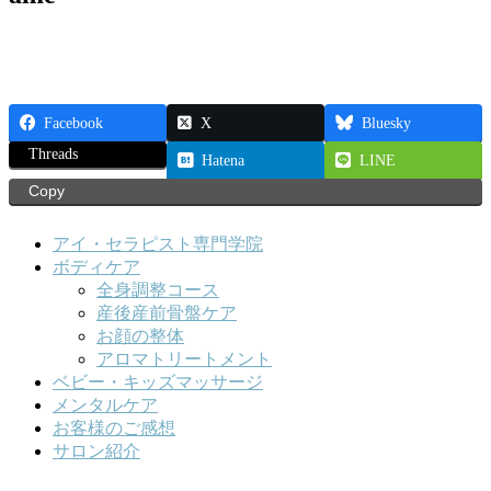
Facebook
X
Bluesky
Threads
Hatena
LINE
Copy
アイ・セラピスト専門学院
ボディケア
全身調整コース
産後産前骨盤ケア
お顔の整体
アロマトリートメント
ベビー・キッズマッサージ
メンタルケア
お客様のご感想
サロン紹介