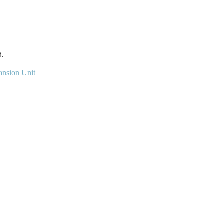
.
ansion Unit