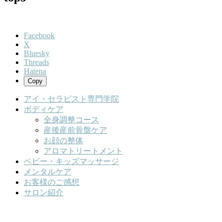
Facebook
X
Bluesky
Threads
Hatena
Copy
アイ・セラピスト専門学院
ボディケア
全身調整コース
産後産前骨盤ケア
お顔の整体
アロマトリートメント
ベビー・キッズマッサージ
メンタルケア
お客様のご感想
サロン紹介