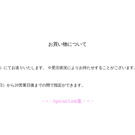
お買い物について
ク）にてお送りいたします。 ※受注状況によりお待たせすることがございます
日）から20営業日後までの間で指定ができます。
・+・Special Link集・+・